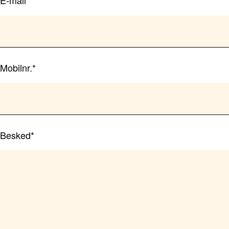
E-mail*
Mobilnr.*
Besked*