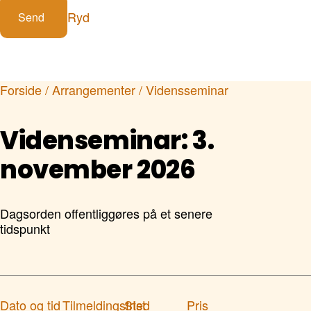
Ryd
Forside
/
Arrangementer
/
Vidensseminar
Videnseminar: 3.
november 2026
Dagsorden offentliggøres på et senere
tidspunkt
Dato og tid
Tilmeldingsfrist
Sted
Pris