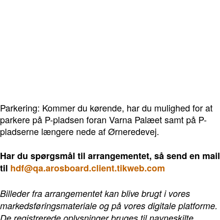
Parkering: Kommer du kørende, har du mulighed for at
parkere på P-pladsen foran Varna Palæet samt på P-
pladserne længere nede af Ørneredevej.
Har du spørgsmål til arrangementet, så send en mail
til
hdf@qa.arosboard.client.tikweb.com
Billeder fra arrangementet kan blive brugt i vores
markedsføringsmateriale og på vores digitale platforme.
De registrerede oplysninger bruges til navneskilte,