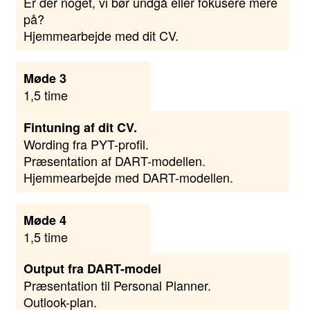
Er der noget, vi bør undgå eller fokusere mere
på?
Hjemmearbejde med dit CV.
Møde 3
1,5 time
Fintuning af dit CV.
Wording fra PYT-profil.
Præsentation af DART-modellen.
Hjemmearbejde med DART-modellen.
Møde 4
1,5 time
Output fra DART-model
Præsentation til Personal Planner.
Outlook-plan.