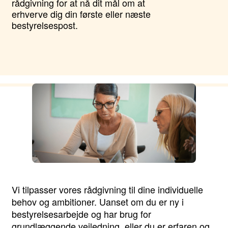
rådgivning for at nå dit mål om at
erhverve dig din første eller næste
bestyrelsespost.
Vi tilpasser vores rådgivning til dine individuelle
behov og ambitioner. Uanset om du er ny i
bestyrelsesarbejde og har brug for
grundlæggende vejledning, eller du er erfaren og