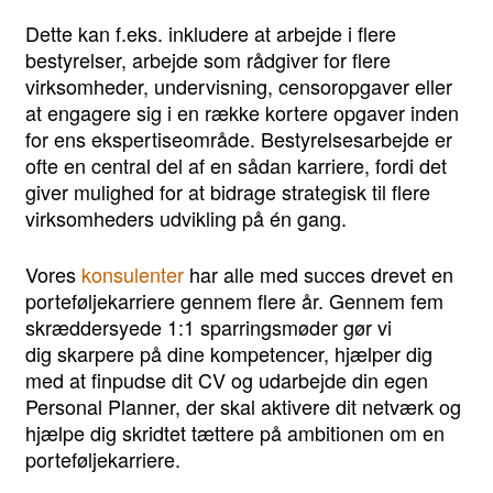
Dette kan f.eks. inkludere at arbejde i flere
bestyrelser, arbejde som rådgiver for flere
virksomheder, undervisning, censoropgaver eller
at engagere sig i en række kortere opgaver inden
for ens ekspertiseområde. Bestyrelsesarbejde er
ofte en central del af en sådan karriere, fordi det
giver mulighed for at bidrage strategisk til flere
virksomheders udvikling på én gang.
Vores
konsulenter
har alle med succes drevet en
porteføljekarriere gennem flere år. Gennem fem
skræddersyede 1:1 sparringsmøder gør vi
dig skarpere på dine kompetencer, hjælper dig
med at finpudse dit CV og udarbejde din egen
Personal Planner, der skal aktivere dit netværk og
hjælpe dig skridtet tættere på ambitionen om en
porteføljekarriere.