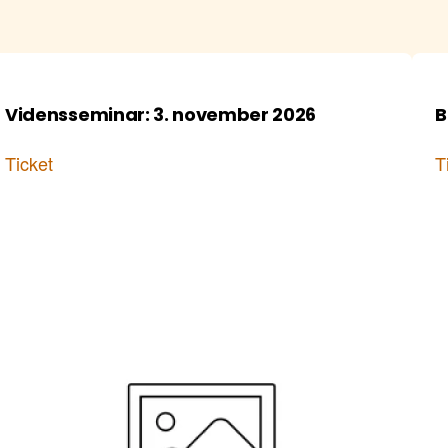
Vidensseminar: 3. november 2026
B
Ticket
T