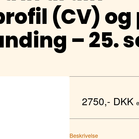
rofil (CV) og
nding – 25. s
2750,- DKK
Beskrivelse