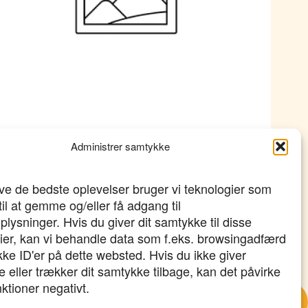
Administrer samtykke
750,- ekskl. moms
ive de bedste oplevelser bruger vi teknologier som
til at gemme og/eller få adgang til
lysninger. Hvis du giver dit samtykke til disse
ier, kan vi behandle data som f.eks. browsingadfærd
ikke ID'er på dette websted. Hvis du ikke giver
 eller trækker dit samtykke tilbage, kan det påvirke
nktioner negativt.