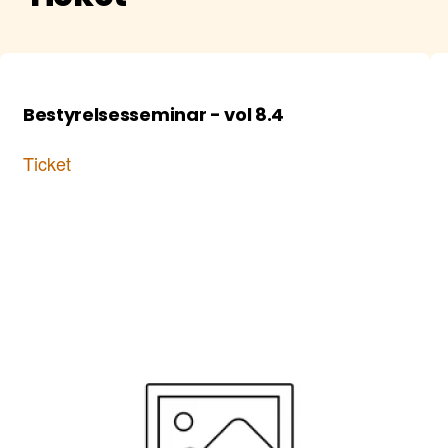
Bestyrelsesseminar - vol 8.4
Ticket