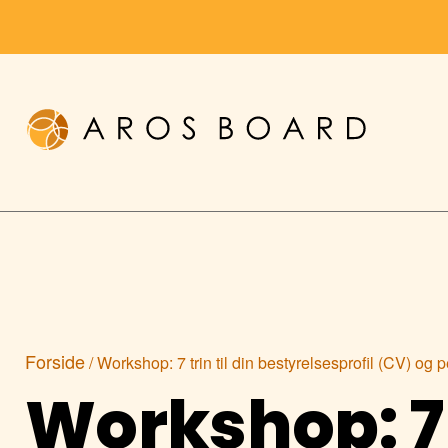
Skip
to
content
Forside
/ Workshop: 7 trin til din bestyrelsesprofil (CV) og
Workshop: 7 t