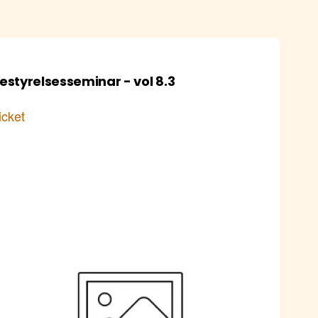
estyrelsesseminar - vol 8.3
icket