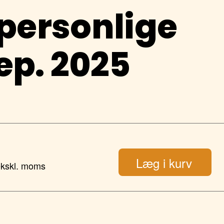
 personlige
ep. 2025
Læg i kurv
ekskl. moms