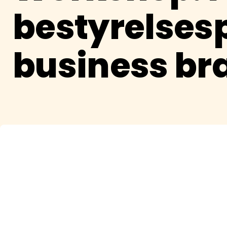
bestyrelsesp
business bra